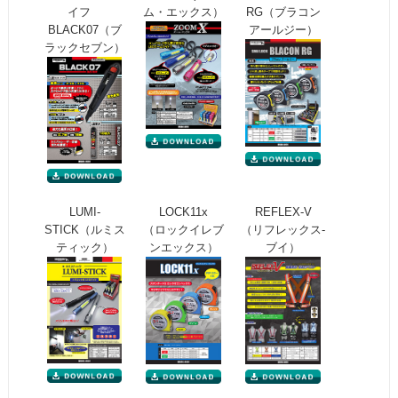
イフ
ム・エックス）
RG（ブラコン
BLACK07（ブ
アールジー）
ラックセブン）
LUMI-
LOCK11x
REFLEX-V
STICK（ルミス
（ロックイレブ
（リフレックス-
ティック）
ンエックス）
ブイ）