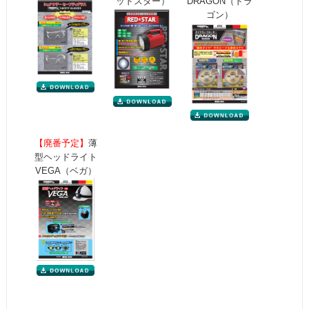
ッドスター）
DRAGON（ドラ
ゴン）
【廃番予定】
薄
型ヘッドライト
VEGA（ベガ）