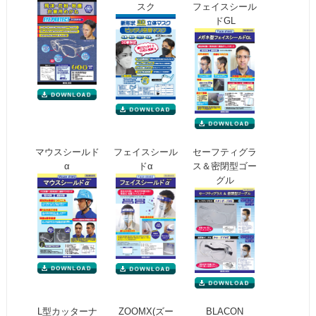
スク
フェイスシール
ドGL
マウスシールド
フェイスシール
セーフティグラ
α
ドα
ス＆密閉型ゴー
グル
L型カッターナ
ZOOMX(ズー
BLACON