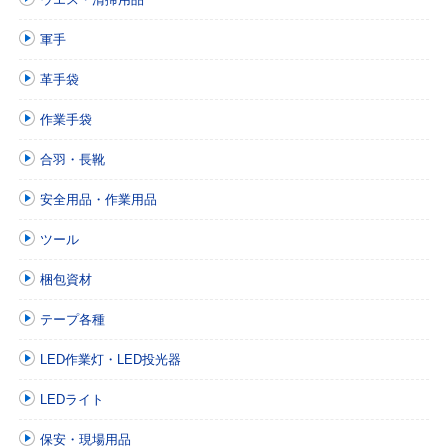
軍手
革手袋
作業手袋
合羽・長靴
安全用品・作業用品
ツール
梱包資材
テープ各種
LED作業灯・LED投光器
LEDライト
保安・現場用品