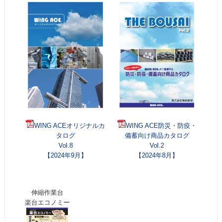
WING ACEオリジナルカ
WING ACE防災・防疫・
タログ
備蓄向け商品カタログ
Vol.8
Vol.2
【2024年9月】
【2024年8月】
伸縮作業台
楽台エコノミー