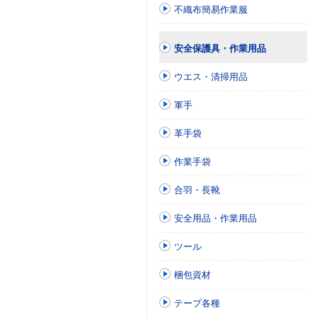
不織布簡易作業服
安全保護具・作業用品
ウエス・清掃用品
軍手
革手袋
作業手袋
合羽・長靴
安全用品・作業用品
ツール
梱包資材
テープ各種