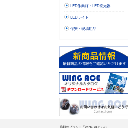
LED作業灯・LED投光器
LEDライト
保安・現場用品
信頼のブランド「WING ACE」の