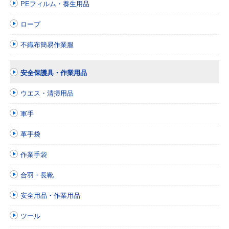
PEフィルム・養生用品
ロープ
不織布簡易作業服
安全保護具・作業用品
ウエス・清掃用品
軍手
革手袋
作業手袋
合羽・長靴
安全用品・作業用品
ツール