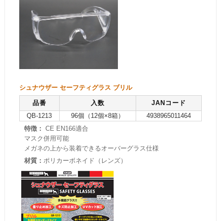
シュナウザー セーフティグラス ブリル
品番
入数
JANコード
QB-1213
96個（12個×8箱）
4938965011464
特徴：
CE EN166適合
マスク併用可能
メガネの上から装着できるオーバーグラス仕様
材質：
ポリカーボネイド（レンズ）