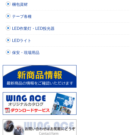
梱包資材
テープ各種
LED作業灯・LED投光器
LEDライト
保安・現場用品