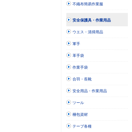
不織布簡易作業服
安全保護具・作業用品
ウエス・清掃用品
軍手
革手袋
作業手袋
合羽・長靴
安全用品・作業用品
ツール
梱包資材
テープ各種