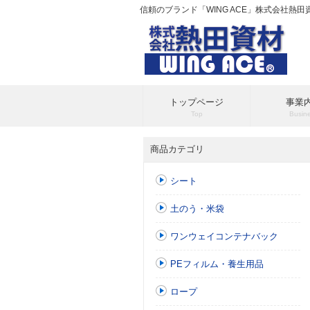
信頼のブランド「WING ACE」株式会社熱
トップページ
事業
Top
Busin
商品カテゴリ
シート
土のう・米袋
ワンウェイコンテナバック
PEフィルム・養生用品
ロープ