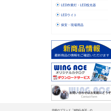
LED作業灯・LED投光器
LEDライト
保安・現場用品
信頼のブランド「WING ACE」の